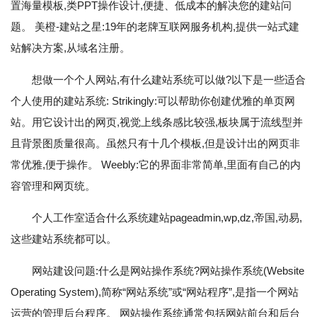
置海量模板,类PPT操作设计,便捷、低成本的解决您的建站问
题。 美橙-建站之星:19年的老牌互联网服务机构,提供一站式建
站解决方案,从域名注册。
想做一个个人网站,有什么建站系统可以做?以下是一些适合
个人使用的建站系统: Strikingly:可以帮助你创建优雅的单页网
站。用它设计出的网页,视觉上线条感比较强,板块属于流线型并
且背景图质量很高。虽然只有十几个模板,但是设计出的网页非
常优雅,便于操作。 Weebly:它的界面非常简单,里面有自己的内
容管理和网页统。
个人工作室适合什么系统建站pageadmin,wp,dz,帝国,动易,
这些建站系统都可以。
网站建设问题:什么是网站操作系统?网站操作系统(Website
Operating System),简称“网站系统”或“网站程序”,是指一个网站
运营的管理后台程序。 网站操作系统通常包括网站前台和后台