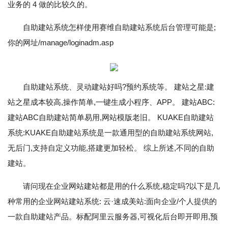
业务的 4 做的比较久的。
自助建站系统怎样使用赛维自助建站系统后台管理可能是;
你的网址/manage/loginadm.asp
自助建站系统、灵动建站好吗?预约系统等。 建站之星:建
站之星成本较高,操作简单,一键生成小程序、APP。 建站ABC:
建站ABC自助建站简单易用,网站模版老旧。 KUAKE自助建站
系统:KUAKE自助建站系统是一款通用型的自助建站系统网站,
无后门,支持自定义功能,搭建更加轻松。 综上所述,不同的自助
建站。
请问现在企业网站建站都是用的什么系统,稳定吗?以下是几
种常用的企业网站建站系统: 云·速成美站:面向企业/个人提供的
一款自助建站产品。标配阿里云服务器,可视化后台即开即用,预