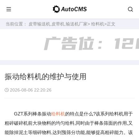
当前位置：
皮带输送机,皮带机,输送机厂家
>
给料机
>正文
振动给料机的维护与使用
2026-08-06 22:20:26
GZT系列棒条振动
给料机
的特点是什么?该系列给料机用于
粗碎破碎机前大块物料的均匀给料,同时由于棒条筛面的作用,又
能除掉泥土等细碎物料,达到预筛分功能,能够提高粗碎能力。该