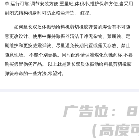
单,运行可靠,调节安装方便,重量轻,体积小,维护保养方便,当采用
封闭式结构机身时可防止粉尘污染。 红星。
如何延长双质体振动给料机剪切橡胶弹簧的寿命有不可随
意更改设计、使用中保持激振器清洁干净无杂物、禁腐蚀、定
期维护和更换减震弹簧、尽量避免长期闲置或露天存放、禁止
随意现场。 不能个别更换。同时配件请认准煤化永驰商标,不要
购买假冒伪劣产品。 以上就是延长双质体振动给料机剪切橡胶
弹簧寿命的一些方法,希望对。