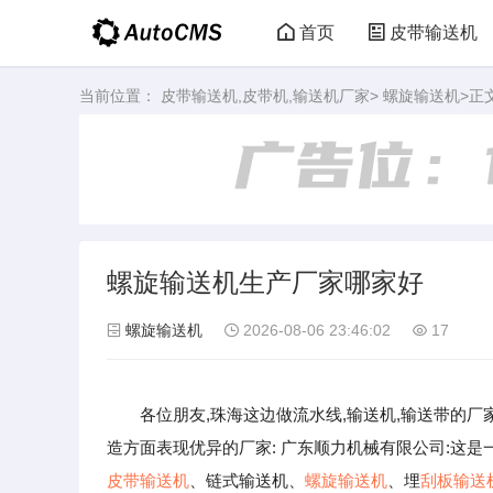
首页
皮带输送机
当前位置：
皮带输送机,皮带机,输送机厂家
>
螺旋输送机
>正
螺旋输送机生产厂家哪家好
螺旋输送机
2026-08-06 23:46:02
17
各位朋友,珠海这边做流水线,输送机,输送带的
造方面表现优异的厂家: 广东顺力机械有限公司:这
皮带输送机
、链式输送机、
螺旋输送机
、埋
刮板输送