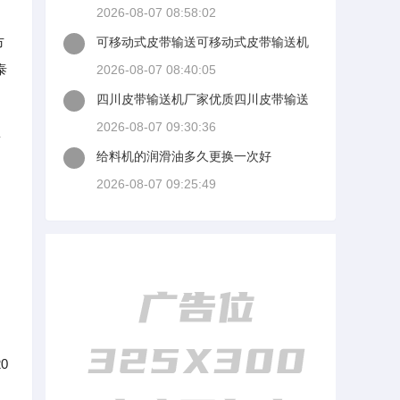
量模准么大家回答时候最好有出处
2026-08-07 08:58:02
市
可移动式皮带输送可移动式皮带输送机
厂家
泰
2026-08-07 08:40:05
四川皮带输送机厂家优质四川皮带输送
机厂家讨讲选了几谈适装四川皮带输送
2026-08-07 09:30:36
多
机
给料机的润滑油多久更换一次好
2026-08-07 09:25:49
。
0
、