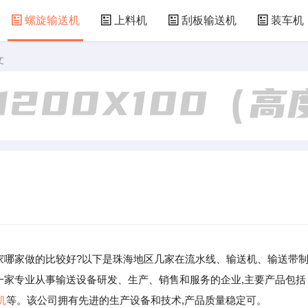
螺旋输送机
上料机
刮板输送机
装车机
文
厂家哪家做的比较好?以下是珠海地区几家在流水线、输送机、输送带
是一家专业从事输送设备研发、生产、销售和服务的企业,主要产品包括
机
等。该公司拥有先进的生产设备和技术,产品质量稳定可。