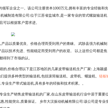
领军企业之一。该公司注册资本1000万元,拥有丰富的专业经验和
工机械制造有限公司:位于江苏省盐城市,是一家专业的管式螺旋输送机
并且可以根据客户需求进。
,产品以质量优良、价格合理而受到用户的青睐。 武陟县强力机械制
,产品以技术先进、性能稳定而受到用户的欢迎。 以上这些公司都是焦
量都得到了市场的认。
错的,价格合理以下是江苏地区的几家皮带输送机生产厂家: 上海颍盛
他们提供多种类型的输送机,包括滚筒输送机、皮带机、螺旋机、
链板
州,专业生产带式输送机,具有多年的经验和技术积累。。
专业生产销售皮带输送机的厂家,在山东皮带输送机行业中居于重要
惠,性能突出,质量保证。 乡市大汉振动机械有限公司:该公司是专业