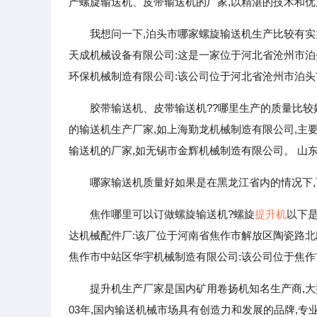
产螺旋输送机、皮带输送机的厂家,以精湛的技术和优
我想问一下,泊头市哪家螺旋输送机生产比较有实
天成机械设备有限公司:这是一家位于河北省沧州市泊
环保机械制造有限公司:该公司位于河北省沧州市泊头
胶带输送机、皮带输送机??哪里生产的质量比较
的输送机生产厂家,如上海勤龙机械制造有限公司,主
输送机的厂家,如无锡市金辉机械制造有限公司。 山东
哪家输送机质量好如果是在黑龙江省内的情况下,
焦作哪里可以订做螺旋输送机?螺旋
提升机
以下
达机械配件厂:该厂位于河南省焦作市解放区陶瓷路北
焦作市中站区华宇机械制造有限公司:该公司位于焦作
提升机生产厂家是国内矿用卷扬机知名生产商,大
03年,国内输送机械市场具有创造力和发展的品牌,