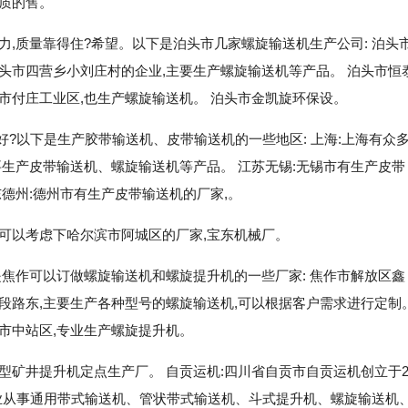
质的售。
力,质量靠得住?希望。以下是泊头市几家螺旋输送机生产公司: 泊头
头市四营乡小刘庄村的企业,主要生产螺旋输送机等产品。 泊头市恒
市付庄工业区,也生产螺旋输送机。 泊头市金凯旋环保设。
好?以下是生产胶带输送机、皮带输送机的一些地区: 上海:上海有众
要生产皮带输送机、螺旋输送机等产品。 江苏无锡:无锡市有生产皮带
德州:德州市有生产皮带输送机的厂家,。
可以考虑下哈尔滨市阿城区的厂家,宝东机械厂。
是焦作可以订做螺旋输送机和螺旋提升机的一些厂家: 焦作市解放区鑫
段路东,主要生产各种型号的螺旋输送机,可以根据客户需求进行定制
市中站区,专业生产螺旋提升机。
型矿井提升机定点生产厂。 自贡运机:四川省自贡市自贡运机创立于2
专业从事通用带式输送机、管状带式输送机、斗式提升机、螺旋输送机