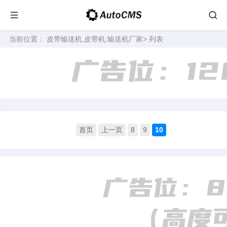
当前位置：
皮带输送机,皮带机,输送机厂家
> 列表
首页
上一页
8
9
10