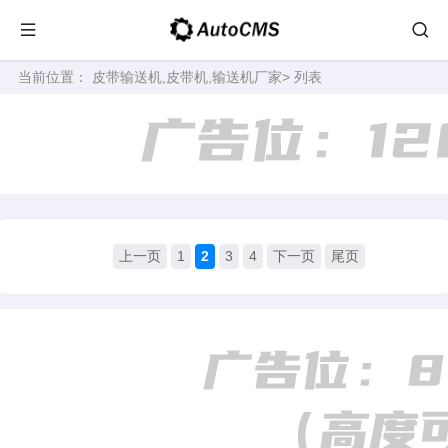
当前位置：
皮带输送机,皮带机,输送机厂家
> 列表
上一页
1
2
3
4
下一页
尾页