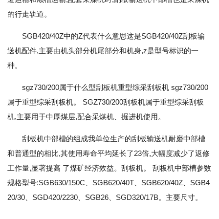
的行走轨道。
SGB420/40Z中的Z代表什么意思这是SGB420/40Z刮板输
送机配件,主要由机头部分机尾部分和机身,z是型号标识的一
种。
sgz730/200属于什么型刮板机重型综采刮板机 sgz730/200
属于重型综采刮板机。 SGZ730/200刮板机属于重型综采刮板
机,主要用于中厚煤层,配合采煤机、掘进机使用。
刮板机中部槽的组成我单位生产的刮板输送机耐磨中部槽
和普通型的相比,其使用寿命平均延长了23倍,大幅度减少了返修
工作量,显著提高 了煤矿经济效益。刮板机。 刮板机中部槽参数
规格型号:SGB630/150C、SGB620/40T、SGB620/40Z、SGB4
20/30、SGD420/2230、SGB26、SGD320/17B。主要尺寸。