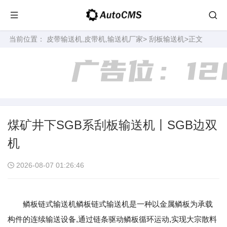
当前位置：
皮带输送机,皮带机,输送机厂家
>
刮板输送机
>正文
煤矿井下SGB系刮板输送机丨SGB边双
机
2026-08-07 01:26:46
鳞板链式输送机鳞板链式输送机是一种以金属鳞板为承载
构件的连续输送设备,通过链条驱动鳞板循环运动,实现大宗散料