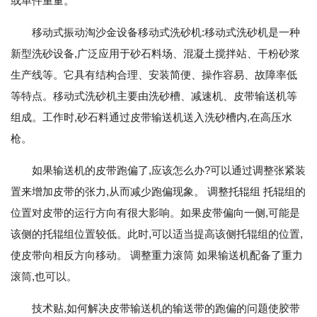
或单件重量。
移动式振动淘沙金设备移动式洗砂机:移动式洗砂机是一种
新型洗砂设备,广泛应用于砂石料场、混凝土搅拌站、干粉砂浆
生产线等。它具有结构合理、安装简便、操作容易、故障率低
等特点。移动式洗砂机主要由洗砂槽、减速机、皮带输送机等
组成。工作时,砂石料通过皮带输送机送入洗砂槽内,在高压水
枪。
如果输送机的皮带跑偏了,应该怎么办?可以通过调整张紧装
置来增加皮带的张力,从而减少跑偏现象。 调整托辊组 托辊组的
位置对皮带的运行方向有很大影响。如果皮带偏向一侧,可能是
该侧的托辊组位置较低。此时,可以适当提高该侧托辊组的位置,
使皮带向相反方向移动。 调整重力滚筒 如果输送机配备了重力
滚筒,也可以。
技术贴,如何解决皮带输送机的输送带的跑偏的问题使胶带