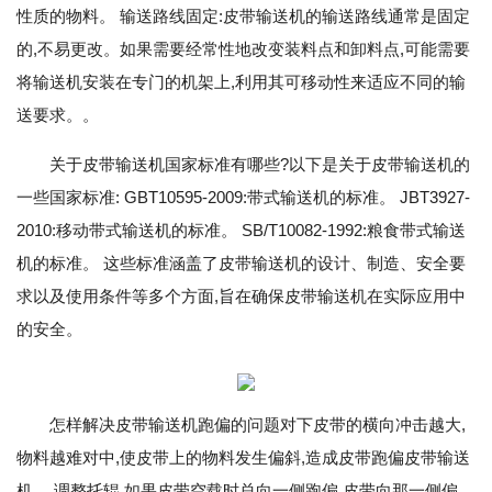
性质的物料。 输送路线固定:皮带输送机的输送路线通常是固定
的,不易更改。如果需要经常性地改变装料点和卸料点,可能需要
将输送机安装在专门的机架上,利用其可移动性来适应不同的输
送要求。。
关于皮带输送机国家标准有哪些?以下是关于皮带输送机的
一些国家标准: GBT10595-2009:带式输送机的标准。 JBT3927-
2010:移动带式输送机的标准。 SB/T10082-1992:粮食带式输送
机的标准。 这些标准涵盖了皮带输送机的设计、制造、安全要
求以及使用条件等多个方面,旨在确保皮带输送机在实际应用中
的安全。
怎样解决皮带输送机跑偏的问题对下皮带的横向冲击越大,
物料越难对中,使皮带上的物料发生偏斜,造成皮带跑偏皮带输送
机。 调整托辊 如果皮带空载时总向一侧跑偏,皮带向那一侧偏,