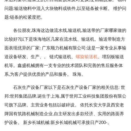
问题:输送物料中混入大块物料或铁件,以至链条被卡断。 维护问
题:链条的松紧度把。
各位朋友,珠海这边做流水线,输送机,输送带的厂家哪家做的
比较好?以下是珠海地区几家在流水线、输送机、输送带制造方
面表现优异的厂家: 广东顺力机械有限公司:这是一家专业从事输
送设备研发、生产、。 链式输送机、
螺旋输送机
、埋刮板输送
机等。鑫盛机械拥有一支专业的技术团队和完善的售后服务体
系,为客户提供优质的产品和服务。 珠海。
石灰生产设备厂家以下是石灰生产设备厂家的相关信息: 世
邦:世邦集团品牌,诞生于上海,属于世邦工业科技集团股份有限公
司旗下品牌。主营业务包括以破碎设。 依托长安大学及西安老
牌国有筑路机械制造企业,自主研发出多款经济、实用的路面养
护设备。 新乡长城机械:新乡长城机械可承接日产200-。