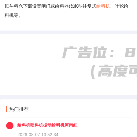
贮斗料仓下部设置闸门或给料器(如K型往复式
给料机
、叶轮给
料机等。
热门推荐
给料机喂料机振动给料机河南红
2026-08-07 13:52:34