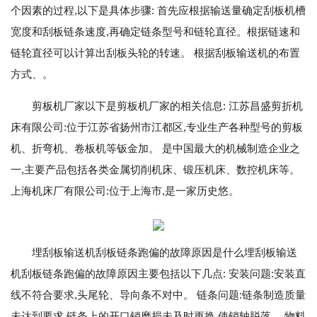
个因素的过程,以下是具体步骤: 首先应根据输送量确定刮板机槽
宽度和刮板链条速度,再确定链条型号和链轮直径。根据链速和
链轮直径可以计算出刮板头轮的转速。 根据刮板输送机的布置
方式、。
剪板机厂家以下是剪板机厂家的相关信息: 江苏昌盛剪折机
床有限公司:位于江苏省扬州市江都区,专业生产各种型号的剪板
机、折弯机、卷板机等钣金加。 是中国最大的机械制造企业之
一,主要产品包括各类金属切削机床、锻压机床、数控机床等。
上海机床厂有限公司:位于上海市,是一家历史悠。
埋刮板输送机刮板链条跑偏的故障原因是什么埋刮板输送
机刮板链条跑偏的故障原因主要包括以下几点: 安装问题:安装直
线不符合要求,头尾轮、导向条不对中。 链条问题:链条制造质量
未达到要求,链条上的开口销磨损未及时更换,使销轴脱落。 物料