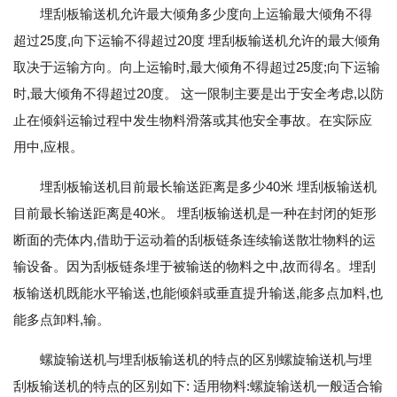
埋刮板输送机允许最大倾角多少度向上运输最大倾角不得
超过25度,向下运输不得超过20度 埋刮板输送机允许的最大倾角
取决于运输方向。向上运输时,最大倾角不得超过25度;向下运输
时,最大倾角不得超过20度。 这一限制主要是出于安全考虑,以防
止在倾斜运输过程中发生物料滑落或其他安全事故。在实际应
用中,应根。
埋刮板输送机目前最长输送距离是多少40米 埋刮板输送机
目前最长输送距离是40米。 埋刮板输送机是一种在封闭的矩形
断面的壳体内,借助于运动着的刮板链条连续输送散壮物料的运
输设备。因为刮板链条埋于被输送的物料之中,故而得名。埋刮
板输送机既能水平输送,也能倾斜或垂直提升输送,能多点加料,也
能多点卸料,输。
螺旋输送机与埋刮板输送机的特点的区别螺旋输送机与埋
刮板输送机的特点的区别如下: 适用物料:螺旋输送机一般适合输