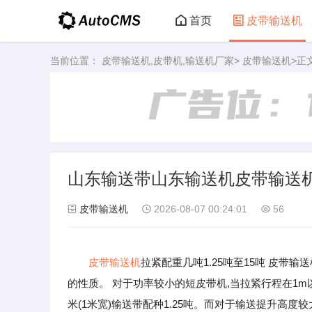
首页
皮带输送机
当前位置：
皮带输送机,皮带机,输送机厂家
>
皮带输送机
>正
山东输送带山东输送机皮带输送
皮带输送机
2026-08-07 00:24:01
56
皮带输送机
拉紧配重几吨1.25吨至15吨 皮
的性质。 对于功率较小的短皮带机,当拉紧行程在1m
米(1米宽)输送带配种1.25吨。而对于输送提升高度