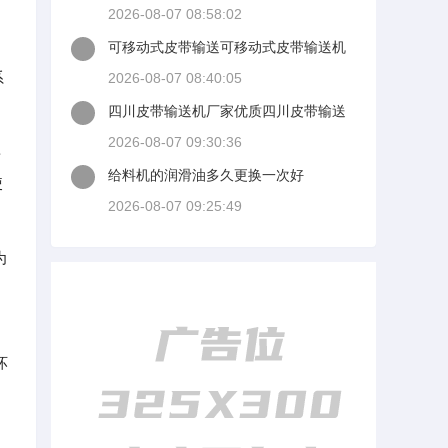
量模准么大家回答时候最好有出处
2026-08-07 08:58:02
可移动式皮带输送可移动式皮带输送机
厂家
系
2026-08-07 08:40:05
四川皮带输送机厂家优质四川皮带输送
机厂家讨讲选了几谈适装四川皮带输送
2026-08-07 09:30:36
要
机
给料机的润滑油多久更换一次好
使
2026-08-07 09:25:49
为
如
坏