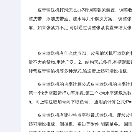
皮带输送机打滑怎么办?有调整张紧装置、调整
整皮带、添加皮带油、浇水等九个解决方案。 调整张
够。如果张紧力不足,可以通过调整张紧装置来增大张
皮带输送机有什么优点?1、皮带输送机可输送的
量不大的货物,用途广泛。2、结构形式多样,有槽形
转弯皮带输输机等多种形式,输送带上还可增设推板
皮带输送机的功率计算公式皮带输送机的功率计算公式如下:
第一个k为空载运行功率系数,第二个k为水平满载系数
h。向上输送取加号向下取负号。 通用的计算公式:P=〔C
皮带输送机有哪些特点平型带式输送机、爬坡皮
还可增设推板、侧挡板、裙边等附件,能满足各。 因