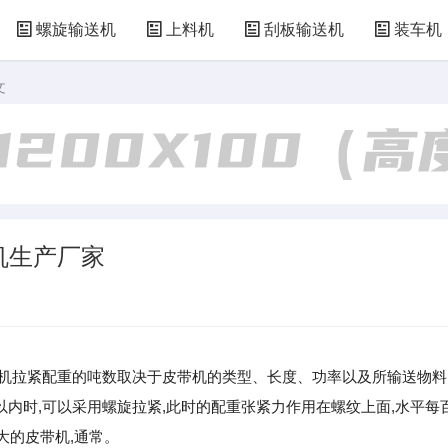
螺旋输送机
上料机
刮板输送机
装车机
文
机生产厂家
带输送机拉紧配重的吨数取决于皮带机的类型、长度、功率以及所输送物料
以内时,可以采用螺旋拉紧,此时的配重张紧力作用在螺纹上面,水平每
较大的皮带机,通常。