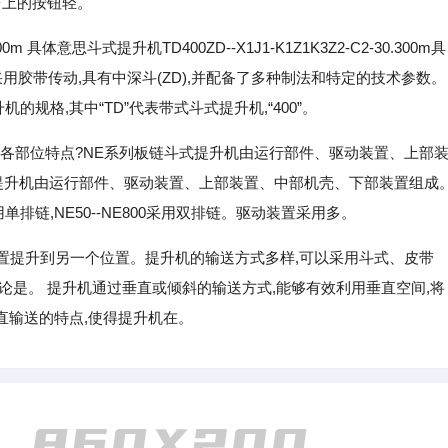
台上的按钮轻。
300m 具体意思斗式提升机TD400ZD--X1J1-K1Z1K3Z2-C2-30.300m具
用胶带传动,具有中深斗(ZD),并配备了多种制法和特定的技术参数。
机的规格,其中“TD”代表带式斗式提升机,“400”。
各部位特点?NE系列板链斗式提升机由运行部件、驱动装置、上部
式提升机由运行部件、驱动装置、上部装置、中部机壳、下部装置组成
排链,NE50--NE800采用双排链。驱动装置采用多。
置提升到另一个位置。提升机的输送方式多样,可以采用斗式、皮带
论是。 提升机通过垂直或倾斜的输送方式,能够有效利用垂直空间,将
直输送的特点,使得提升机在。