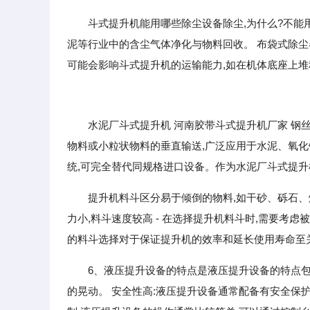
斗式提升机能用哪些除尘设备除尘,为什么?不能
泥等行业中的含尘气体净化与物料回收。 布袋式除尘
可能会影响斗式提升机的运输能力,如在机体底座上堆积
水泥厂斗式提升机 河南胶带斗式提升机厂家 钢
物料或小粒状物料的垂直输送,广泛应用于水泥、氧
统,可完全替代同规格进口设备。作为水泥厂斗式提升
提升机料斗区分易于倾倒的物料,如干砂、砾石、
力小,料斗速度较高 - 在选择提升机料斗时,需要
的料斗选择对于保证提升机的效率和延长使用寿命至
6、液压提升设备的特点是液压提升设备的特点包
的晃动。 安全性高:液压提升设备通常配备有安全保护