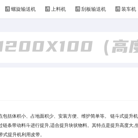
螺旋输送机
上料机
刮板输送机
装车机
点包括体积小、占地面积少、安装方便、维护简单等。 链斗式提升机
链条带动料斗进行提升,适合提升块状物料。其特点是提升高度大,
皮带式提升机利用皮带。