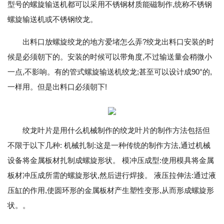
型号的螺旋输送机都可以采用不锈钢材质能磁制作,统称不锈钢
螺旋输送机或不锈钢绞龙。
出料口放螺旋绞龙的地方爱堵怎么弄?绞龙出料口安装的时
候是必须朝下的。安装的时候可以带角度,不过输送量会稍微小
一点,不影响。有的管式螺旋输送机绞龙;甚至可以设计成90°的,
一样用。但是出料口必须朝下!
绞龙叶片是用什么机械制作的绞龙叶片的制作方法包括但
不限于以下几种: 机械扎制:这是一种传统的制作方法,通过机械
设备将金属板材扎制成螺旋形状。 模冲压成型:使用模具将金属
板材冲压成所需的螺旋形状,然后进行焊接。 液压拉伸法:通过液
压缸的作用,使圆环形的金属板材产生塑性变形,从而形成螺旋形
状。。