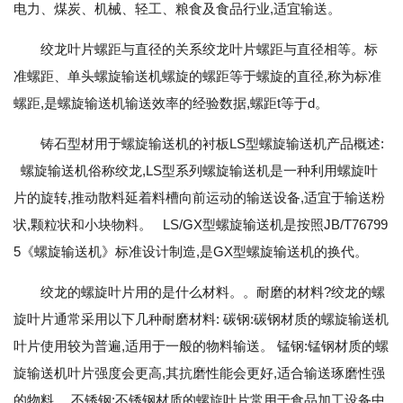
电力、煤炭、机械、轻工、粮食及食品行业,适宜输送。
绞龙叶片螺距与直径的关系绞龙叶片螺距与直径相等。标
准螺距、单头螺旋输送机螺旋的螺距等于螺旋的直径,称为标准
螺距,是螺旋输送机输送效率的经验数据,螺距t等于d。
铸石型材用于螺旋输送机的衬板LS型螺旋输送机产品概述:
螺旋输送机俗称绞龙,LS型系列螺旋输送机是一种利用螺旋叶
片的旋转,推动散料延着料槽向前运动的输送设备,适宜于输送粉
状,颗粒状和小块物料。 LS/GX型螺旋输送机是按照JB/T76799
5《螺旋输送机》标准设计制造,是GX型螺旋输送机的换代。
绞龙的螺旋叶片用的是什么材料。。耐磨的材料?绞龙的螺
旋叶片通常采用以下几种耐磨材料: 碳钢:碳钢材质的螺旋输送机
叶片使用较为普遍,适用于一般的物料输送。 锰钢:锰钢材质的螺
旋输送机叶片强度会更高,其抗磨性能会更好,适合输送琢磨性强
的物料。 不锈钢:不锈钢材质的螺旋叶片常用于食品加工设备中,