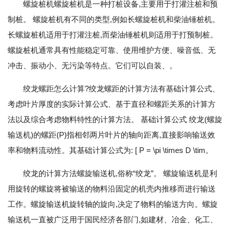
螺旋桩机螺旋桩机是一种打桩设备,主要用于打灌注桩和预
制桩。 螺旋桩机有不同的类型,例如长螺旋桩机和柴油锤桩机。
长螺旋桩机适用于打灌注桩,而柴油锤桩机则适用于打预制桩。
螺旋桩机通常具有性能稳定可靠、使用维护方便、噪音低、无
冲击、振动小、无污染等特点。它们可以自装、。
绞龙螺距怎么计算?绞龙螺距的计算方法有基础计算公式、
考虑叶片厚度的实际计算公式、基于直径和螺距关系的计算方
法以及综合考虑物料特性的计算方法。 基础计算公式 绞龙(螺旋
输送机)的螺距(P)指相邻两片叶片的轴向距离,直接影响输送效
率和物料流动性。其基础计算公式为: [ P = \pi \times D \tim。
绞龙的计算方法螺旋输送机,俗称“绞龙”。 螺旋输送机是利
用旋转的螺旋将被输送的物料沿固定的机壳内推移而进行输送
工作。螺旋输送机旋转轴的旋向,决定了物料的输送方向。螺旋
输送机一直被广泛用于国民经济各部门,如建材、冶金、化工、