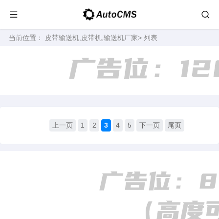
当前位置：
皮带输送机,皮带机,输送机厂家
> 列表
上一页
1
2
3
4
5
下一页
尾页