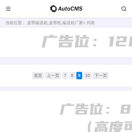
当前位置：
皮带输送机,皮带机,输送机厂家
> 列表
首页
上一页
7
8
9
10
下一页