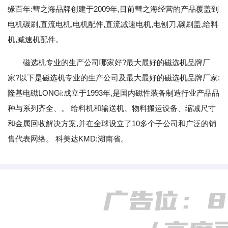
缘百年:彗之海品牌创建于2009年,目前彗之海经营的产品覆盖到
电机碳刷,直流电机,电机配件,直流减速电机,电刨刀,碳刷盖,给料
机,减速机配件。
磁选机专业的生产公司哪家好?最大最好的磁选机品牌厂
家?以下是磁选机专业的生产公司及最大最好的磁选机品牌厂家:
隆基电磁LONGi:成立于1993年,是国内磁性装备制造行业产品品
种与系列齐全、。 给料机和输送机、物料搬运设备、缩减尺寸
和金属回收解决方案,并在全球设立了10多个子公司和广泛的销
售代表网络。 科美达KMD:湖南省。