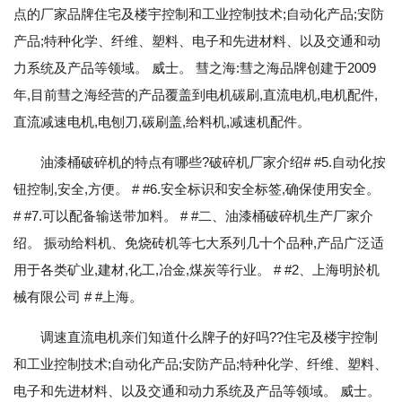
点的厂家品牌住宅及楼宇控制和工业控制技术;自动化产品;安防
产品;特种化学、纤维、塑料、电子和先进材料、以及交通和动
力系统及产品等领域。 威士。 彗之海:彗之海品牌创建于2009
年,目前彗之海经营的产品覆盖到电机碳刷,直流电机,电机配件,
直流减速电机,电刨刀,碳刷盖,给料机,减速机配件。
油漆桶破碎机的特点有哪些?破碎机厂家介绍# #5.自动化按
钮控制,安全,方便。 # #6.安全标识和安全标签,确保使用安全。
# #7.可以配备输送带加料。 # #二、油漆桶破碎机生产厂家介
绍。 振动给料机、免烧砖机等七大系列几十个品种,产品广泛适
用于各类矿业,建材,化工,冶金,煤炭等行业。 # #2、上海明於机
械有限公司 # #上海。
调速直流电机亲们知道什么牌子的好吗??住宅及楼宇控制
和工业控制技术;自动化产品;安防产品;特种化学、纤维、塑料、
电子和先进材料、以及交通和动力系统及产品等领域。 威士。